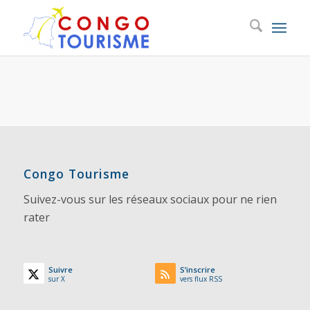
Congo Tourisme
Suivez-vous sur les réseaux sociaux pour ne rien
rater
Suivre
S’inscrire
sur X
vers flux RSS