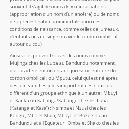
souvent il s’agit de noms de « réincarnation »
(appropriation d’un nom d’un ancêtre) ou de noms
de « prédestination » (immortalisation des
conditions de naissance, comme celles de jumeaux,
d’enfants nés en siège ou avec le cordon ombilical
autour du cou).
Ainsi vous pouvez trouver des noms comme
Mujinga chez les Luba au Bandundu notamment,
qui caractérisent un enfant qui est né entouré du
cordon ombilical ; ou Mputu, celui qui est né après
des jumeaux. Les jumeaux portent des noms qui
diffèrent d’un groupe ethnique à un autre : Mbuyi
et Kanku ou Kabanga/Kabange chez les Luba
(Katanga et Kasaï) ; Nsimba et Nzuzi chez les
Kongo ; Mbo et Mpia, Mboyo et Boketshu au
Bandundu et à l’Equateur ; Omba et Shako chez les