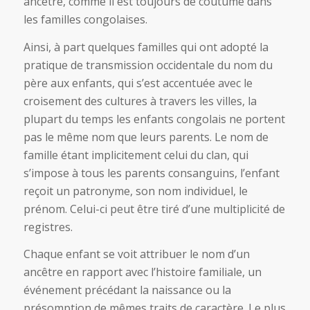
ancêtre, comme il est toujours de coutume dans
les familles congolaises.
Ainsi, à part quelques familles qui ont adopté la
pratique de transmission occidentale du nom du
père aux enfants, qui s’est accentuée avec le
croisement des cultures à travers les villes, la
plupart du temps les enfants congolais ne portent
pas le même nom que leurs parents. Le nom de
famille étant implicitement celui du clan, qui
s’impose à tous les parents consanguins, l’enfant
reçoit un patronyme, son nom individuel, le
prénom. Celui-ci peut être tiré d’une multiplicité de
registres.
Chaque enfant se voit attribuer le nom d’un
ancêtre en rapport avec l’histoire familiale, un
événement précédant la naissance ou la
présomption de mêmes traits de caractère. Le plus