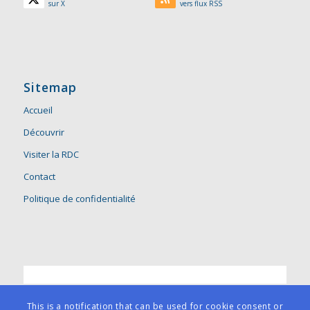
sur X
vers flux RSS
Sitemap
Accueil
Découvrir
Visiter la RDC
Contact
Politique de confidentialité
This is a notification that can be used for cookie consent or