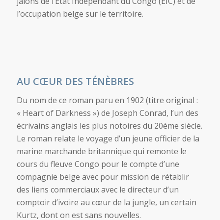
jalons de l’Etat Indépendant du Congo (EIC) et de
l’occupation belge sur le territoire.
AU CŒUR DES TÉNÈBRES
Du nom de ce roman paru en 1902 (titre original :
« Heart of Darkness ») de Joseph Conrad, l’un des
écrivains anglais les plus notoires du 20
ème
siècle.
Le roman relate le voyage d’un jeune officier de la
marine marchande britannique qui remonte le
cours du fleuve Congo pour le compte d’une
compagnie belge avec pour mission de rétablir
des liens commerciaux avec le directeur d’un
comptoir d’ivoire au cœur de la jungle, un certain
Kurtz, dont on est sans nouvelles.