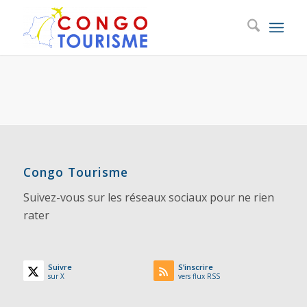
Congo Tourisme
Suivez-vous sur les réseaux sociaux pour ne rien
rater
Suivre
S’inscrire
sur X
vers flux RSS